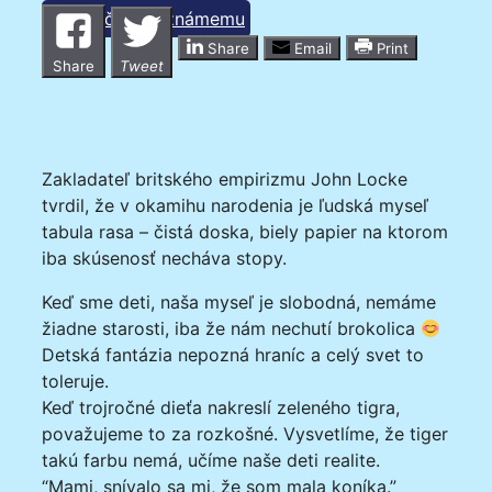
Poslať článok známemu
Share
Email
Print
Share
Tweet
Zakladateľ britského empirizmu John Locke
tvrdil, že v okamihu narodenia je ľudská myseľ
tabula rasa – čistá doska, biely papier na ktorom
iba skúsenosť necháva stopy.
Keď sme deti, naša myseľ je slobodná, nemáme
žiadne starosti, iba že nám nechutí brokolica
Detská fantázia nepozná hraníc a celý svet to
toleruje.
Keď trojročné dieťa nakreslí zeleného tigra,
považujeme to za rozkošné. Vysvetlíme, že tiger
takú farbu nemá, učíme naše deti realite.
“Mami, snívalo sa mi, že som mala koníka.”