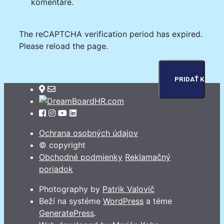
komentáre.
The reCAPTCHA verification period has expired.
Please reload the page.
Ochrana osobných údajov
© copyright
Obchodné podmienky
Reklamačný
poriadok
Photography by
Patrik Valovič
Beží na systéme
WordPress
a téme
GeneratePress
.