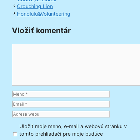
Crouching Lion
Honolulu&Volunteering
Vložiť komentár
Komentár
Meno
Email
Adresa
webu
Uložiť moje meno, e-mail a webovú stránku v
tomto prehliadači pre moje budúce