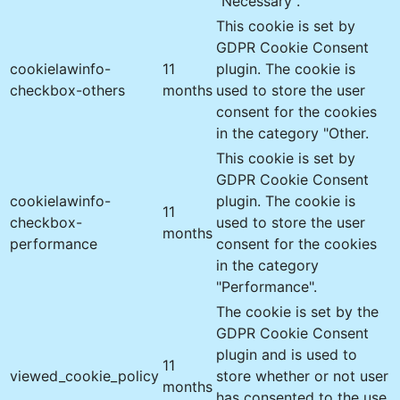
"Necessary".
This cookie is set by
GDPR Cookie Consent
cookielawinfo-
11
plugin. The cookie is
checkbox-others
months
used to store the user
consent for the cookies
in the category "Other.
This cookie is set by
GDPR Cookie Consent
cookielawinfo-
plugin. The cookie is
11
checkbox-
used to store the user
months
performance
consent for the cookies
in the category
"Performance".
The cookie is set by the
GDPR Cookie Consent
plugin and is used to
11
viewed_cookie_policy
store whether or not user
months
has consented to the use