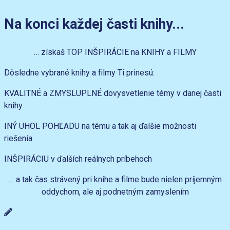
Na konci každej časti knihy...
… získaš TOP INŠPIRÁCIE na KNIHY a FILMY
Dôsledne vybrané knihy a filmy Ti prinesú:
KVALITNÉ a ZMYSLUPLNÉ dovysvetlenie témy v danej časti
knihy
INÝ UHOL POHĽADU na tému a tak aj ďalšie možnosti
riešenia
INŠPIRÁCIU v ďalších reálnych príbehoch
… a tak čas strávený pri knihe a filme bude nielen príjemným
oddychom, ale aj podnetným zamyslením