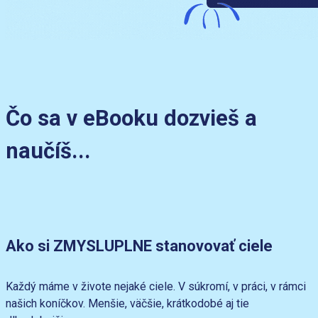
Čo sa v eBooku dozvieš a
naučíš...
Ako si ZMYSLUPLNE stanovovať ciele
Každý máme v živote nejaké ciele. V súkromí, v práci, v rámci
našich koníčkov. Menšie, väčšie, krátkodobé aj tie