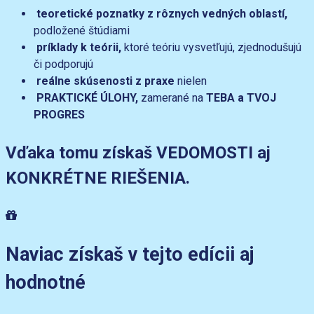
teoretické poznatky z rôznych vedných oblastí,
podložené štúdiami
príklady k teórii,
ktoré teóriu vysvetľujú, zjednodušujú
či podporujú
reálne skúsenosti z praxe
nielen
PRAKTICKÉ ÚLOHY,
zamerané na
TEBA a TVOJ
PROGRES
Vďaka tomu získaš VEDOMOSTI aj
KONKRÉTNE RIEŠENIA.
Naviac získaš v tejto edícii aj
hodnotné