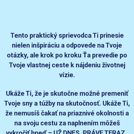
Tento praktický sprievodca Ti prinesie
nielen inšpiráciu a odpovede na Tvoje
otázky, ale krok po kroku Ťa prevedie po
Tvoje vlastnej ceste k nájdeniu životnej
vízie.
Ukáže Ti, že je skutočne možné premeniť
Tvoje sny a túžby na skutočnosť. Ukáže Ti,
že nemusíš čakať na priaznivé okolnosti a
na svoju cestu za naplnením môžeš
vykročiť hneď – UŽ DNES, PRÁVE TERAZ.