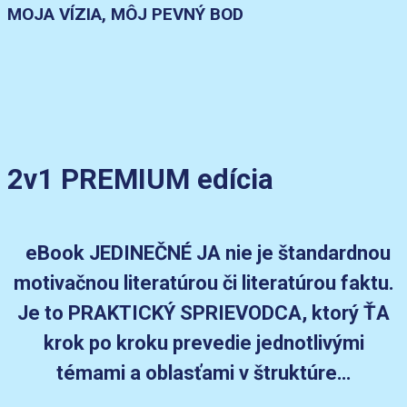
MOJA VÍZIA, MÔJ PEVNÝ BOD
2v1 PREMIUM edícia
eBook JEDINEČNÉ JA nie je štandardnou
motivačnou literatúrou či literatúrou faktu.
Je to PRAKTICKÝ SPRIEVODCA, ktorý ŤA
krok po kroku prevedie jednotlivými
témami a oblasťami v štruktúre…