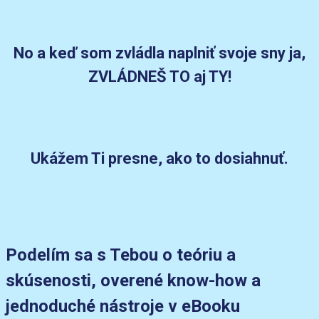
No a keď som zvládla naplniť svoje sny ja,
ZVLÁDNEŠ TO aj TY!
Ukážem Ti presne, ako to dosiahnuť.
Podelím sa s Tebou o teóriu a
skúsenosti, overené know-how a
jednoduché nástroje v eBooku