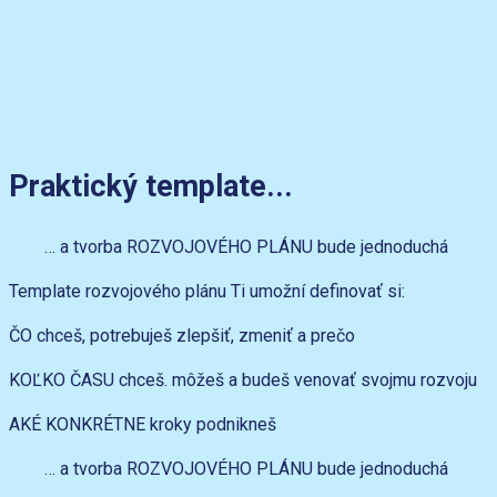
Praktický template...
… a tvorba ROZVOJOVÉHO PLÁNU bude jednoduchá
Template rozvojového plánu Ti umožní definovať si:
ČO chceš, potrebuješ zlepšiť, zmeniť a prečo
KOĽKO ČASU chceš. môžeš a budeš venovať svojmu rozvoju
AKÉ KONKRÉTNE kroky podnikneš
… a tvorba ROZVOJOVÉHO PLÁNU bude jednoduchá