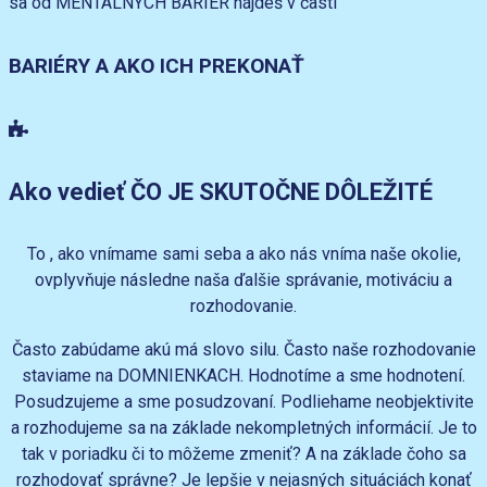
sa od MENTÁLNYCH BARIÉR nájdeš v časti
BARIÉRY A AKO ICH PREKONAŤ
Ako vedieť ČO JE SKUTOČNE DÔLEŽITÉ
To , ako vnímame sami seba a ako nás vníma naše okolie,
ovplyvňuje následne naša ďalšie správanie, motiváciu a
rozhodovanie.
Často zabúdame akú má slovo silu. Často naše rozhodovanie
staviame na DOMNIENKACH. Hodnotíme a sme hodnotení.
Posudzujeme a sme posudzovaní. Podliehame neobjektivite
a rozhodujeme sa na základe nekompletných informácií. Je to
tak v poriadku či to môžeme zmeniť? A na základe čoho sa
rozhodovať správne? Je lepšie v nejasných situáciách konať