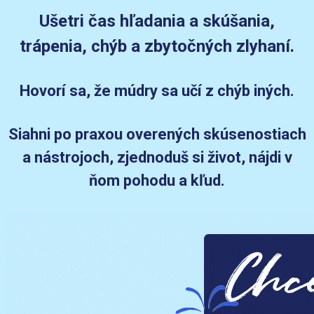
Ušetri čas hľadania a skúšania,
trápenia, chýb a zbytočných zlyhaní.
Hovorí sa, že múdry sa učí z chýb iných.
Siahni po praxou overených skúsenostiach
a nástrojoch, zjednoduš si život, nájdi v
ňom pohodu a kľud.