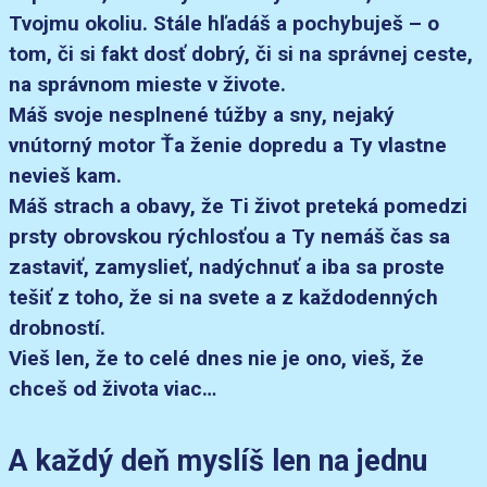
Tvojmu okoliu. Stále hľadáš a pochybuješ – o
tom, či si fakt dosť dobrý, či si na správnej ceste,
na správnom mieste v živote.
Máš svoje nesplnené túžby a sny, nejaký
vnútorný motor Ťa ženie dopredu a Ty vlastne
nevieš kam.
Máš strach a obavy, že Ti život preteká pomedzi
prsty obrovskou rýchlosťou a Ty nemáš čas sa
zastaviť, zamyslieť, nadýchnuť a iba sa proste
tešiť z toho, že si na svete a z každodenných
drobností.
Vieš len, že to celé dnes nie je ono, vieš, že
chceš od života viac…
A každý deň myslíš len na jednu