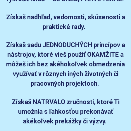
Získaš nadhľad, vedomosti, skúsenosti a
praktické rady.
Získaš sadu JEDNODUCHÝCH princípov a
nástrojov, ktoré vieš použiť OKAMŽITE a
môžeš ich bez akéhokoľvek obmedzenia
využívať v rôznych iných životných či
pracovných projektoch.
Získaš NATRVALO zručnosti, ktoré Ti
umožnia s ľahkosťou prekonávať
akékoľvek prekážky či výzvy.